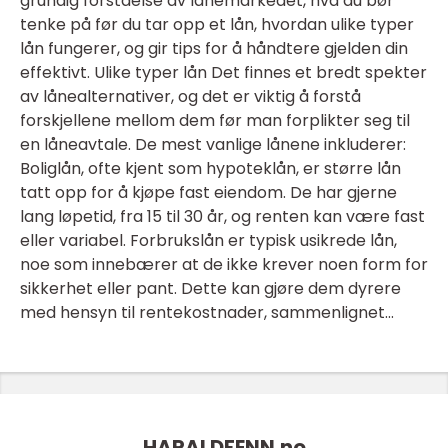
grundig forståelse av lånemarkedet, hva du bør
tenke på før du tar opp et lån, hvordan ulike typer
lån fungerer, og gir tips for å håndtere gjelden din
effektivt. Ulike typer lån Det finnes et bredt spekter
av lånealternativer, og det er viktig å forstå
forskjellene mellom dem før man forplikter seg til
en låneavtale. De mest vanlige lånene inkluderer:
Boliglån, ofte kjent som hypoteklån, er større lån
tatt opp for å kjøpe fast eiendom. De har gjerne
lang løpetid, fra 15 til 30 år, og renten kan være fast
eller variabel. Forbrukslån er typisk usikrede lån,
noe som innebærer at de ikke krever noen form for
sikkerhet eller pant. Dette kan gjøre dem dyrere
med hensyn til rentekostnader, sammenlignet...
HARALDFENN.
no