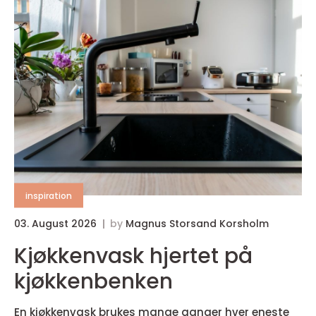
inspiration
03. August 2026
by
Magnus Storsand Korsholm
Kjøkkenvask hjertet på
kjøkkenbenken
En kjøkkenvask brukes mange ganger hver eneste