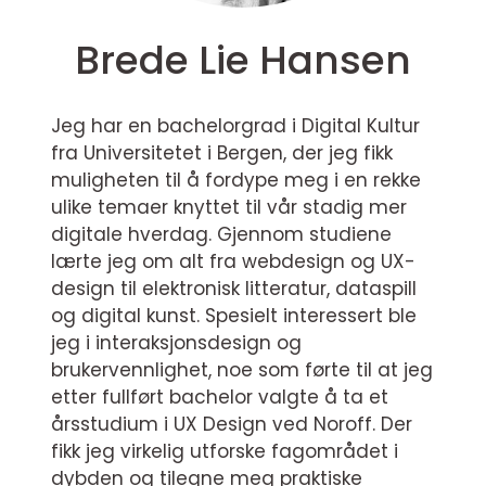
Brede Lie Hansen
Jeg har en bachelorgrad i Digital Kultur
fra Universitetet i Bergen, der jeg fikk
muligheten til å fordype meg i en rekke
ulike temaer knyttet til vår stadig mer
digitale hverdag. Gjennom studiene
lærte jeg om alt fra webdesign og UX-
design til elektronisk litteratur, dataspill
og digital kunst. Spesielt interessert ble
jeg i interaksjonsdesign og
brukervennlighet, noe som førte til at jeg
etter fullført bachelor valgte å ta et
årsstudium i UX Design ved Noroff. Der
fikk jeg virkelig utforske fagområdet i
dybden og tilegne meg praktiske