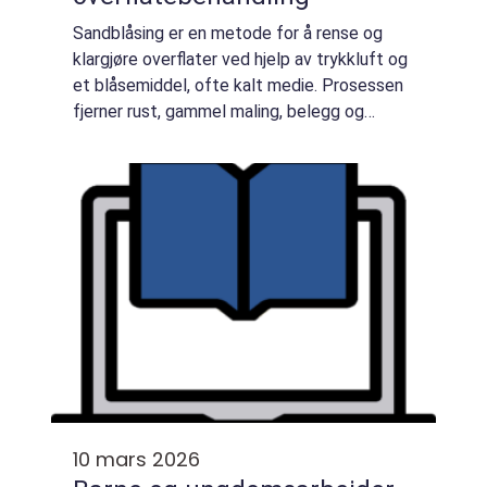
Sandblåsing er en metode for å rense og
klargjøre overflater ved hjelp av trykkluft og
et blåsemiddel, ofte kalt medie. Prosessen
fjerner rust, gammel maling, belegg og
forurensninger og gir en ren, ru overflate som
er ideell for videre behandling, s...
10 mars 2026