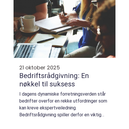
21 oktober 2025
Bedriftsrådgivning: En
nøkkel til suksess
I dagens dynamiske forretningsverden står
bedrifter overfor en rekke utfordringer som
kan kreve ekspertveiledning.
Bedriftsrådgivning spiller derfor en viktig
rolle i å hjelpe selskaper med å navigere
disse utfordringene, og s...