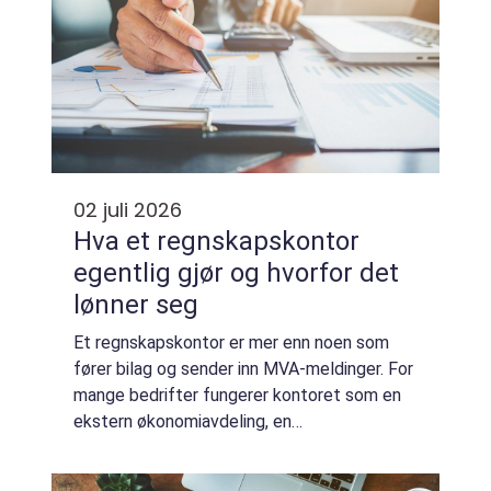
02 juli 2026
Hva et regnskapskontor
egentlig gjør og hvorfor det
lønner seg
Et regnskapskontor er mer enn noen som
fører bilag og sender inn MVA-meldinger. For
mange bedrifter fungerer kontoret som en
ekstern økonomiavdeling, en
sparringspartner for daglige beslutninger og
en trygghet for at tallene stemmer. Når