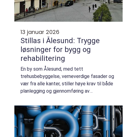
13 januar 2026
Stillas i Ålesund: Trygge
løsninger for bygg og
rehabilitering
En by som Ålesund, med tett
trehusbebyggelse, verneverdige fasader og
vær fra alle kanter, stiller høye krav til både
planlegging og gjennomføring av
byggeprosjekter. Når oppdraget foregår i
høyden, ...