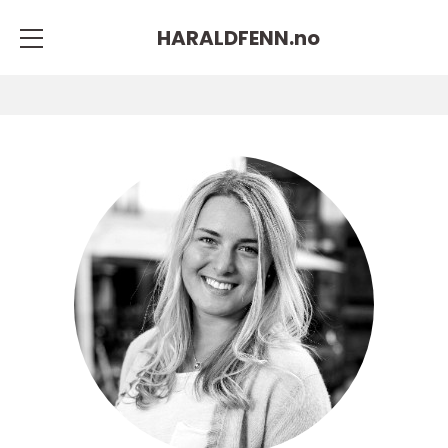
HARALDFENN.
no