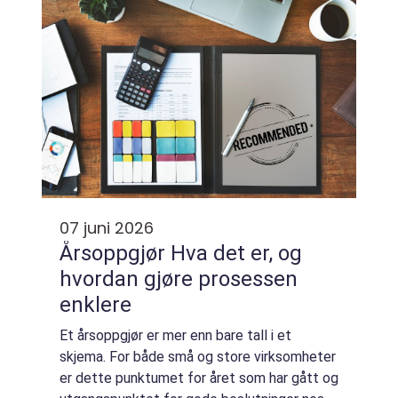
regnskapet e...
07 juni 2026
Årsoppgjør Hva det er, og
hvordan gjøre prosessen
enklere
Et årsoppgjør er mer enn bare tall i et
skjema. For både små og store virksomheter
er dette punktumet for året som har gått og