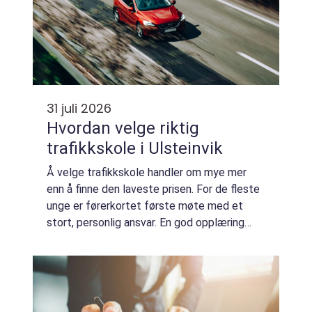
31 juli 2026
Hvordan velge riktig
trafikkskole i Ulsteinvik
Å velge trafikkskole handler om mye mer
enn å finne den laveste prisen. For de fleste
unge er førerkortet første møte med et
stort, personlig ansvar. En god opplæring
legger grunnlaget for trygg kjøring i...