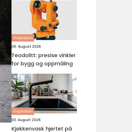
inspiration
05. August 2026
Teodolitt: presise vinkler
for bygg og oppmåling
inspiration
03. August 2026
Kjøkkenvask hjertet på