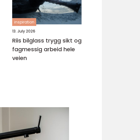
inspiration
13. July 2026
Riis bilglass trygg sikt og
fagmessig arbeid hele
veien