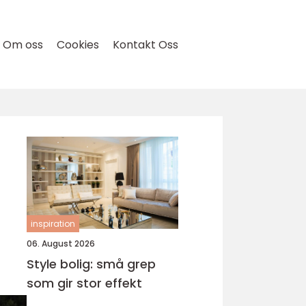
Om oss
Cookies
Kontakt Oss
inspiration
06. August 2026
Style bolig: små grep
som gir stor effekt