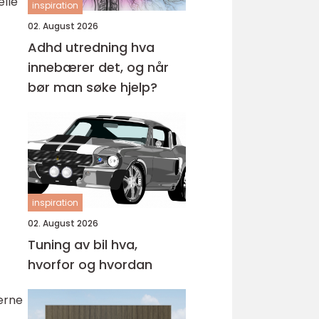
elle
inspiration
02. August 2026
Adhd utredning hva
innebærer det, og når
bør man søke hjelp?
inspiration
02. August 2026
Tuning av bil hva,
hvorfor og hvordan
kerne