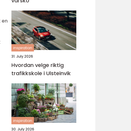
varsko
t en
t
inspiration
31. July 2026
Hvordan velge riktig
trafikkskole i Ulsteinvik
inspiration
30. July 2026