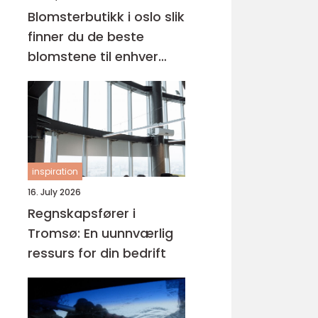
Blomsterbutikk i oslo slik
finner du de beste
blomstene til enhver
anledning
inspiration
16. July 2026
Regnskapsfører i
Tromsø: En uunnværlig
ressurs for din bedrift