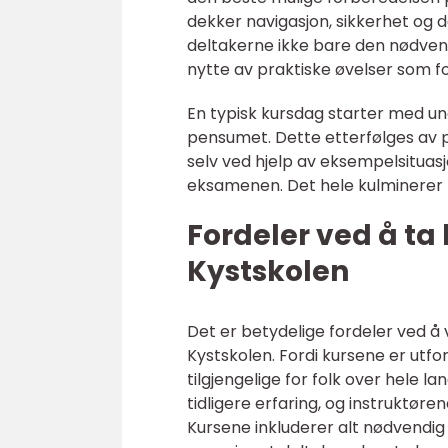
dekker navigasjon, sikkerhet og de
deltakerne ikke bare den nødve
nytte av praktiske øvelser som f
En typisk kursdag starter med un
pensumet. Dette etterfølges av p
selv ved hjelp av eksempelsituas
eksamenen. Det hele kulminerer
Fordeler ved å t
Kystskolen
Det er betydelige fordeler ved å
Kystskolen. Fordi kursene er utf
tilgjengelige for folk over hele 
tidligere erfaring, og instruktøre
Kursene inkluderer alt nødvendig 