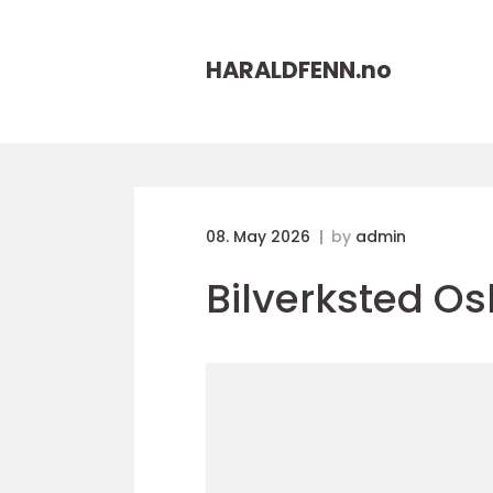
HARALDFENN.
no
08. May 2026
by
admin
Bilverksted Os