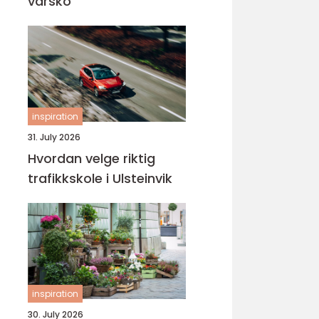
varsko
inspiration
31. July 2026
Hvordan velge riktig
trafikkskole i Ulsteinvik
inspiration
30. July 2026