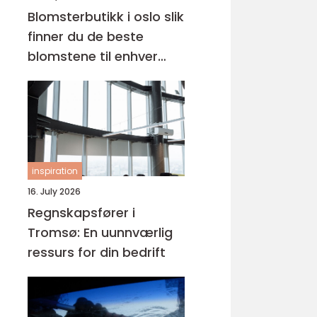
Blomsterbutikk i oslo slik
finner du de beste
blomstene til enhver
anledning
inspiration
16. July 2026
Regnskapsfører i
Tromsø: En uunnværlig
ressurs for din bedrift