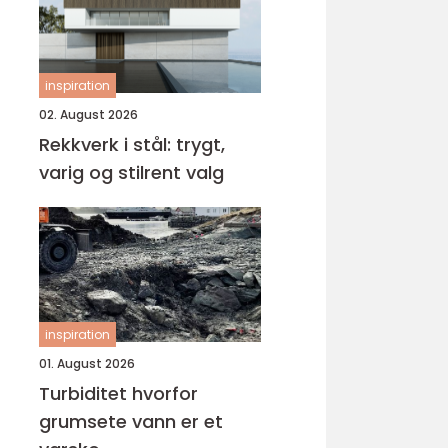
inspiration
02. August 2026
Rekkverk i stål: trygt,
varig og stilrent valg
inspiration
01. August 2026
Turbiditet hvorfor
grumsete vann er et