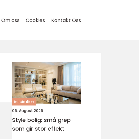
Om oss
Cookies
Kontakt Oss
inspiration
06. August 2026
Style bolig: små grep
som gir stor effekt