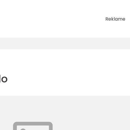
Reklame
lo