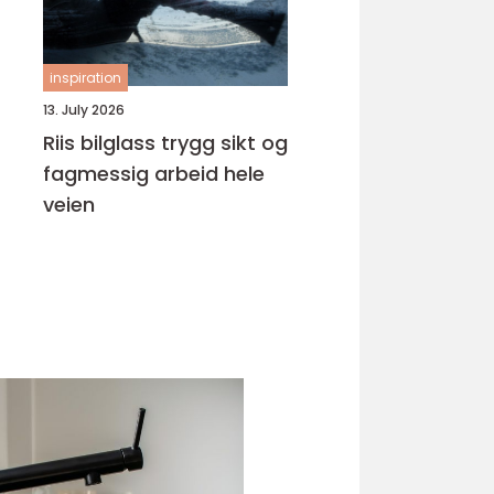
inspiration
13. July 2026
Riis bilglass trygg sikt og
fagmessig arbeid hele
veien