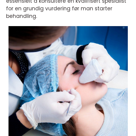
essensielt å konsultere en kvalifisert spesialist
for en grundig vurdering før man starter
behandling.