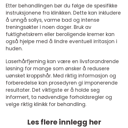
Etter behandlingen bør du følge de spesifikke
instruksjonene fra klinikken. Dette kan inkludere
å unngå sollys, varme bad og intense
treningsøkter i noen dager. Bruk av
fuktighetskrem eller beroligende kremer kan
også hjelpe med å lindre eventuell irritasjon i
huden.
Laserhårfjerning kan være en livsforandrende
løsning for mange som ønsker å redusere
uønsket kroppshår. Med riktig informasjon og
forberedelse kan prosedyren gi imponerende
resultater. Det viktigste er å holde seg
informert, ta nødvendige forholdsregler og
velge riktig klinikk for behandling.
Les flere innlegg her