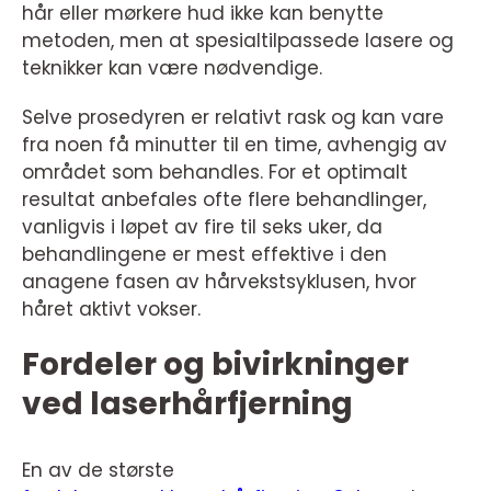
hår eller mørkere hud ikke kan benytte
metoden, men at spesialtilpassede lasere og
teknikker kan være nødvendige.
Selve prosedyren er relativt rask og kan vare
fra noen få minutter til en time, avhengig av
området som behandles. For et optimalt
resultat anbefales ofte flere behandlinger,
vanligvis i løpet av fire til seks uker, da
behandlingene er mest effektive i den
anagene fasen av hårvekstsyklusen, hvor
håret aktivt vokser.
Fordeler og bivirkninger
ved laserhårfjerning
En av de største