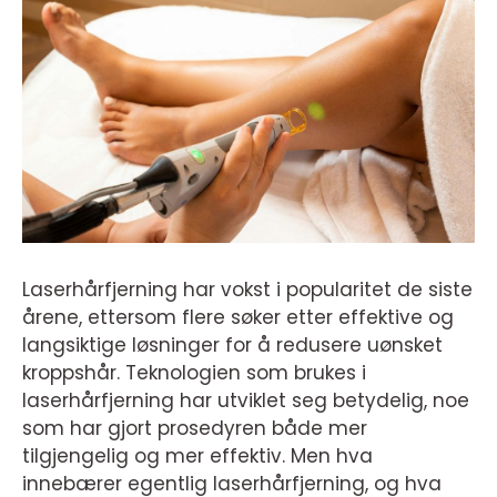
Laserhårfjerning har vokst i popularitet de siste
årene, ettersom flere søker etter effektive og
langsiktige løsninger for å redusere uønsket
kroppshår. Teknologien som brukes i
laserhårfjerning har utviklet seg betydelig, noe
som har gjort prosedyren både mer
tilgjengelig og mer effektiv. Men hva
innebærer egentlig laserhårfjerning, og hva