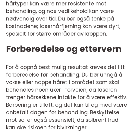
hårtyper kan være mer resistente mot
behandling, og noe vedlikehold kan være
nødvendig over tid. Du bør også tenke på
kostnadene; laserhårfjerning kan være dyrt,
spesielt for større områder av kroppen.
Forberedelse og ettervern
For å oppnå best mulig resultat kreves det litt
forberedelse før behandling. Du bør unngå å
vokse eller nappe håret i området som skal
behandles noen uker i forveien, da laseren
trenger hårsekkene intakte for å være effektiv.
Barbering er tillatt, og det kan til og med være
anbefalt dagen før behandling. Beskyttelse
mot sol er også essensielt, da solbrent hud
kan øke risikoen for bivirkninger.