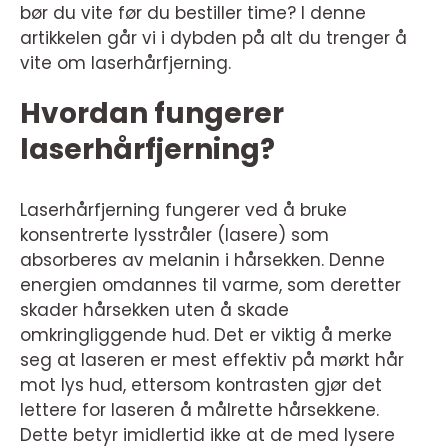
bør du vite før du bestiller time? I denne
artikkelen går vi i dybden på alt du trenger å
vite om laserhårfjerning.
Hvordan fungerer
laserhårfjerning?
Laserhårfjerning fungerer ved å bruke
konsentrerte lysstråler (lasere) som
absorberes av melanin i hårsekken. Denne
energien omdannes til varme, som deretter
skader hårsekken uten å skade
omkringliggende hud. Det er viktig å merke
seg at laseren er mest effektiv på mørkt hår
mot lys hud, ettersom kontrasten gjør det
lettere for laseren å målrette hårsekkene.
Dette betyr imidlertid ikke at de med lysere