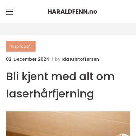
HARALDFENN.
no
inspiration
02. December 2024
by
Ida Kristoffersen
Bli kjent med alt om
laserhårfjerning