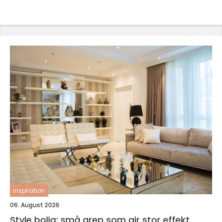
inspiration
06. August 2026
Style bolig: små grep som gir stor effekt