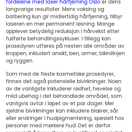
fordelene med laser hårfjerning Oslo
er dens
langvarige resultater. Mens voksing og
barbering kun gir midlertidig hårfjerning, tilbyr
laseren en mer permanent løsning. Mange
opplever betydelig reduksjon i hårvekst etter
fullførte behandlingssykluser. I tillegg kan
prosedyren utføres på nesten alle områder av
kroppen, inkludert ansikt, ben, armer, bikinilinjen
og ryggen.
Som med de fleste kosmetiske prosedyrer,
finnes det også potensielle bivirkninger. Noen
av de vanligste inkluderer rødhet, hevelse og
mild ubehag i det behandlede området, som
vanligvis avtar i løpet av et par dager. Mer
sjeldne bivirkninger kan inkludere blærer, sår
eller endringer i hudpigmentering, spesielt hos
personer med mørkere hud. Det er derfor