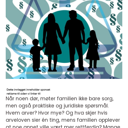
Når noen dør, møter familien ikke bare sorg,
men også praktiske og juridiske spørsmål.
Hvem arver? Hvor mye? Og hva skjer hvis
arveloven sier én ting, mens familien opplever
at noe annet ville vært mer rettferdig? Mange