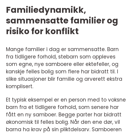
Familiedynamikk,
sammensatte familier og
risiko for konflikt
Mange familier i dag er sammensatte. Barn
fra tidligere forhold, stebarn som oppleves
som egne, nye samboere eller ektefeller, og
kanskje felles bolig som flere har bidratt til. I
slike situasjoner blir familie og arverett ekstra
komplisert.
Et typisk eksempel er en person med to voksne
barn fra et tidligere forhold, som senere har
fått en ny samboer. Begge parter har bidratt
økonomisk til felles bolig. Når den ene dør, vil
barna ha krav på sin pliktdelsarv. Samboeren