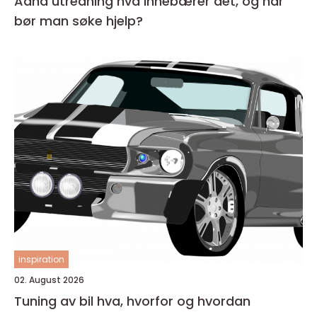
Adhd utredning hva innebærer det, og når
bør man søke hjelp?
inspiration
02. August 2026
Tuning av bil hva, hvorfor og hvordan