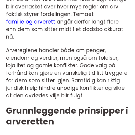
blir overrasket over hvor mye regler om arv
faktisk styrer fordelingen. Temaet
familie og arverett
angår derfor langt flere
enn dem som sitter midt i et dødsbo akkurat
nå.
Arvereglene handler både om penger,
eiendom og verdier, men også om følelser,
lojalitet og gamle konflikter. Gode valg på
forhånd kan gjøre en vanskelig tid litt tryggere
for dem som sitter igjen. Samtidig kan riktig
juridisk hjelp hindre unødige konflikter og sikre
at den avdødes vilje blir fulgt.
Grunnleggende prinsipper i
arveretten