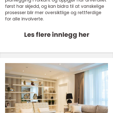
planlegging i forkant og oppgjør når arvefallet
først har skjedd, og kan bidra til at vanskelige
prosesser blir mer oversiktlige og rettferdige
for alle involverte.
Les flere innlegg her