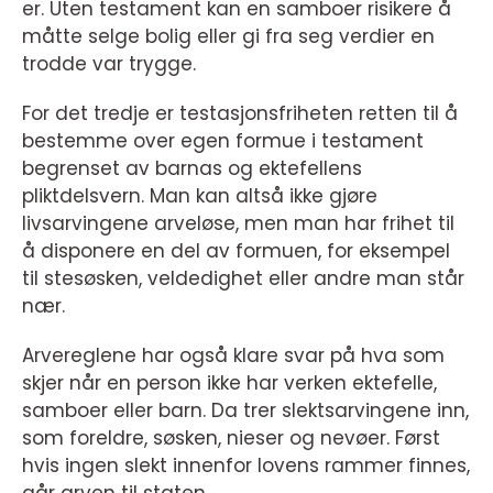
er. Uten testament kan en samboer risikere å
måtte selge bolig eller gi fra seg verdier en
trodde var trygge.
For det tredje er testasjonsfriheten retten til å
bestemme over egen formue i testament
begrenset av barnas og ektefellens
pliktdelsvern. Man kan altså ikke gjøre
livsarvingene arveløse, men man har frihet til
å disponere en del av formuen, for eksempel
til stesøsken, veldedighet eller andre man står
nær.
Arvereglene har også klare svar på hva som
skjer når en person ikke har verken ektefelle,
samboer eller barn. Da trer slektsarvingene inn,
som foreldre, søsken, nieser og nevøer. Først
hvis ingen slekt innenfor lovens rammer finnes,