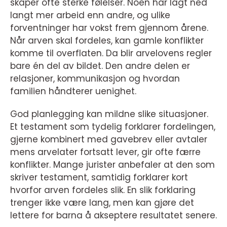
skaper ofte sterke følelser. Noen har lagt ned
langt mer arbeid enn andre, og ulike
forventninger har vokst frem gjennom årene.
Når arven skal fordeles, kan gamle konflikter
komme til overflaten. Da blir arvelovens regler
bare én del av bildet. Den andre delen er
relasjoner, kommunikasjon og hvordan
familien håndterer uenighet.
God planlegging kan mildne slike situasjoner.
Et testament som tydelig forklarer fordelingen,
gjerne kombinert med gavebrev eller avtaler
mens arvelater fortsatt lever, gir ofte færre
konflikter. Mange jurister anbefaler at den som
skriver testament, samtidig forklarer kort
hvorfor arven fordeles slik. En slik forklaring
trenger ikke være lang, men kan gjøre det
lettere for barna å akseptere resultatet senere.