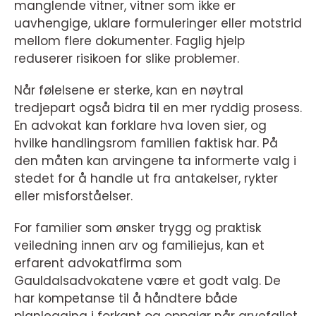
manglende vitner, vitner som ikke er
uavhengige, uklare formuleringer eller motstrid
mellom flere dokumenter. Faglig hjelp
reduserer risikoen for slike problemer.
Når følelsene er sterke, kan en nøytral
tredjepart også bidra til en mer ryddig prosess.
En advokat kan forklare hva loven sier, og
hvilke handlingsrom familien faktisk har. På
den måten kan arvingene ta informerte valg i
stedet for å handle ut fra antakelser, rykter
eller misforståelser.
For familier som ønsker trygg og praktisk
veiledning innen arv og familiejus, kan et
erfarent advokatfirma som
Gauldalsadvokatene være et godt valg. De
har kompetanse til å håndtere både