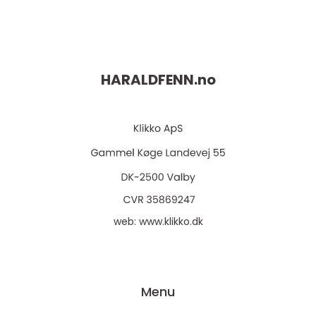
HARALDFENN.
no
web:
www.klikko.dk
Menu