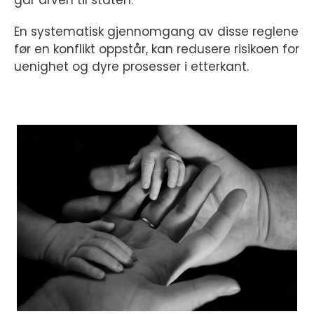
går arven til staten.
En systematisk gjennomgang av disse reglene
før en konflikt oppstår, kan redusere risikoen for
uenighet og dyre prosesser i etterkant.