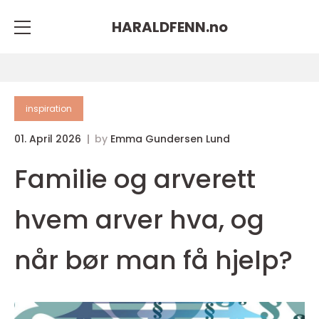
HARALDFENN.
no
inspiration
01. April 2026
by
Emma Gundersen Lund
Familie og arverett
hvem arver hva, og
når bør man få hjelp?