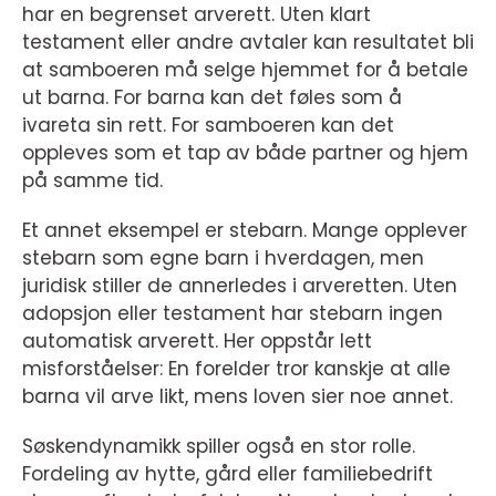
har en begrenset arverett. Uten klart
testament eller andre avtaler kan resultatet bli
at samboeren må selge hjemmet for å betale
ut barna. For barna kan det føles som å
ivareta sin rett. For samboeren kan det
oppleves som et tap av både partner og hjem
på samme tid.
Et annet eksempel er stebarn. Mange opplever
stebarn som egne barn i hverdagen, men
juridisk stiller de annerledes i arveretten. Uten
adopsjon eller testament har stebarn ingen
automatisk arverett. Her oppstår lett
misforståelser: En forelder tror kanskje at alle
barna vil arve likt, mens loven sier noe annet.
Søskendynamikk spiller også en stor rolle.
Fordeling av hytte, gård eller familiebedrift