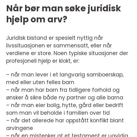
Når bør man søke juridisk
hjelp om arv?
Juridisk bistand er spesielt nyttig når
livssituasjonen er sammensatt, eller når
verdiene er store. Noen typiske situasjoner der
profesjonell hjelp er klokt, er:
– når man lever i et langvarig samboerskap,
med eller uten felles barn
– når man har barn fra tidligere forhold og
ønsker å sikre både ny partner og alle barna
– når man eier bolig, hytte, gård eller bedrift
som man vil beholde i familien over tid
– når det allerede har oppstått konflikt blant
arvingene
– når en mistenker at et testament er ugyldig