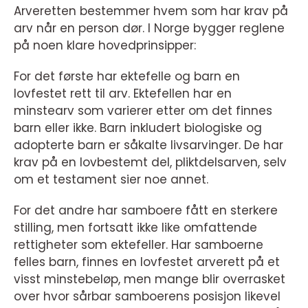
Arveretten bestemmer hvem som har krav på
arv når en person dør. I Norge bygger reglene
på noen klare hovedprinsipper:
For det første har ektefelle og barn en
lovfestet rett til arv. Ektefellen har en
minstearv som varierer etter om det finnes
barn eller ikke. Barn inkludert biologiske og
adopterte barn er såkalte livsarvinger. De har
krav på en lovbestemt del, pliktdelsarven, selv
om et testament sier noe annet.
For det andre har samboere fått en sterkere
stilling, men fortsatt ikke like omfattende
rettigheter som ektefeller. Har samboerne
felles barn, finnes en lovfestet arverett på et
visst minstebeløp, men mange blir overrasket
over hvor sårbar samboerens posisjon likevel