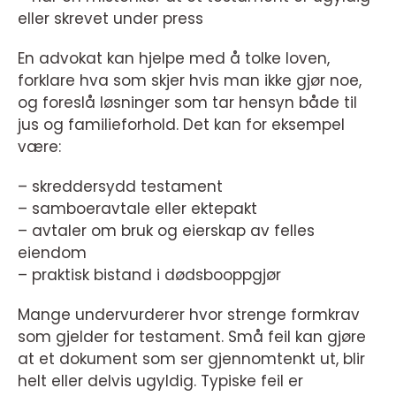
eller skrevet under press
En advokat kan hjelpe med å tolke loven,
forklare hva som skjer hvis man ikke gjør noe,
og foreslå løsninger som tar hensyn både til
jus og familieforhold. Det kan for eksempel
være:
– skreddersydd testament
– samboeravtale eller ektepakt
– avtaler om bruk og eierskap av felles
eiendom
– praktisk bistand i dødsbooppgjør
Mange undervurderer hvor strenge formkrav
som gjelder for testament. Små feil kan gjøre
at et dokument som ser gjennomtenkt ut, blir
helt eller delvis ugyldig. Typiske feil er