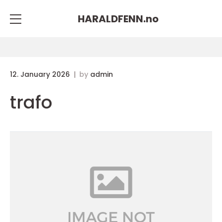
HARALDFENN.
no
12. January 2026
by
admin
trafo