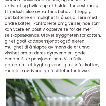
aktivitet og hvile opprettholdes for best mulig
tilfredsstillelse av kattens behov. I tillegg gir
det kattene en mulighet til å sosialisere med
andre katter i kontrollerte omgivelser, noe som
kan være en positiv opplevelse for de mer
selskapssøkende. Utover tryggheten for katten,
gir et godt kattepensjonat også eieren
mulighet til å slappe av mens de er unna, i
visshet om at deres dyrevenn er i gode
hender. Slike pensjonat, som Villa Felix,
garanterer et trygt og vennlig miljø for katten,
med alle nødvendige fasiliteter for trivsel.