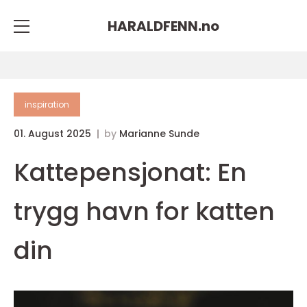
HARALDFENN.
no
inspiration
01. August 2025
by
Marianne Sunde
Kattepensjonat: En
trygg havn for katten
din