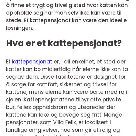
å finne et trygt og trivelig sted hvor katten kan
oppholde seg når man selv ikke kan være til
stede. Et kattepensjonat kan være den ideelle
løsningen.
Hva er et kattepensjonat?
Et
kattepensjonat
er, i all enkelhet, et sted der
katter kan bo midlertidig når eierne ikke kan ta
seg av dem. Disse fasilitetene er designet for
å sørge for komfort, sikkerhet og trivsel for
kattene, mens eierne kan være borte med ro i
sjelen. Kattepensjonatene tilbyr ofte private
bur, felles oppholdsrom og utearealer der
kattene kan leke og bevege seg fritt. Mange
pensjonater, som Villa Felix, er lokalisert i
landlige omgivelser, noe som gir et rolig og