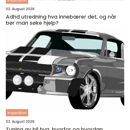
inspiration
02. August 2026
Adhd utredning hva innebærer det, og når
bør man søke hjelp?
inspiration
02. August 2026
Tuning av bil hva, hvorfor og hvordan