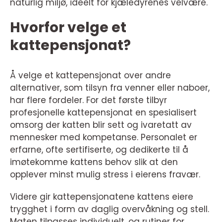
naturlig miljø, ideelt for kjæledyrenes velvære.
Hvorfor velge et
kattepensjonat?
Å velge et kattepensjonat over andre
alternativer, som tilsyn fra venner eller naboer,
har flere fordeler. For det første tilbyr
profesjonelle kattepensjonat en spesialisert
omsorg der katten blir sett og ivaretatt av
mennesker med kompetanse. Personalet er
erfarne, ofte sertifiserte, og dedikerte til å
imøtekomme kattens behov slik at den
opplever minst mulig stress i eierens fravær.
Videre gir kattepensjonatene kattens eiere
trygghet i form av daglig overvåkning og stell.
Maten tilpasses individuelt, og rutiner for