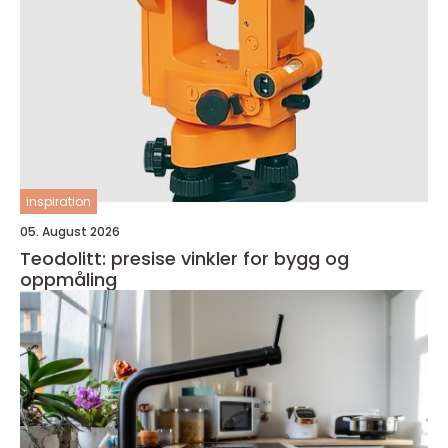
inspiration
05. August 2026
Teodolitt: presise vinkler for bygg og
oppmåling