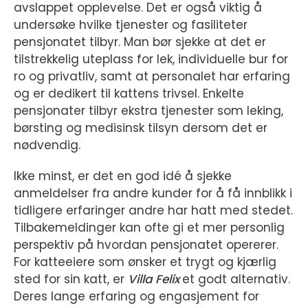
avslappet opplevelse. Det er også viktig å
undersøke hvilke tjenester og fasiliteter
pensjonatet tilbyr. Man bør sjekke at det er
tilstrekkelig uteplass for lek, individuelle bur for
ro og privatliv, samt at personalet har erfaring
og er dedikert til kattens trivsel. Enkelte
pensjonater tilbyr ekstra tjenester som leking,
børsting og medisinsk tilsyn dersom det er
nødvendig.
Ikke minst, er det en god idé å sjekke
anmeldelser fra andre kunder for å få innblikk i
tidligere erfaringer andre har hatt med stedet.
Tilbakemeldinger kan ofte gi et mer personlig
perspektiv på hvordan pensjonatet opererer.
For katteeiere som ønsker et trygt og kjærlig
sted for sin katt, er
Villa Felix
et godt alternativ.
Deres lange erfaring og engasjement for