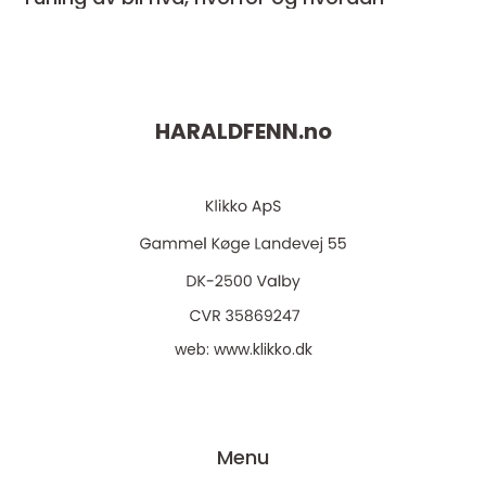
HARALDFENN.
no
web:
www.klikko.dk
Menu