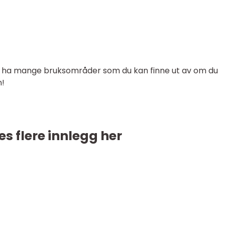
å ha mange bruksområder som du kan finne ut av om du
n!
es flere innlegg her