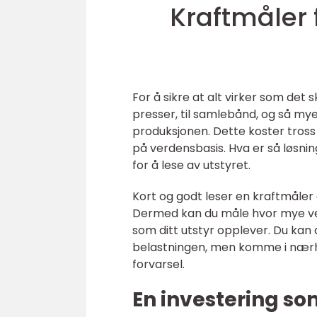
Kraftmåler 
For å sikre at alt virker som det s
presser, til samlebånd, og så mye 
produksjonen. Dette koster tross 
på verdensbasis. Hva er så løsni
for å lese av utstyret.
Kort og godt leser en kraftmåler 
Dermed kan du måle hvor mye ve
som ditt utstyr opplever. Du kan 
belastningen, men komme i nærhet
forvarsel.
En investering so