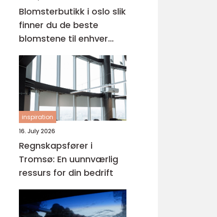
Blomsterbutikk i oslo slik
finner du de beste
blomstene til enhver
anledning
inspiration
16. July 2026
Regnskapsfører i
Tromsø: En uunnværlig
ressurs for din bedrift