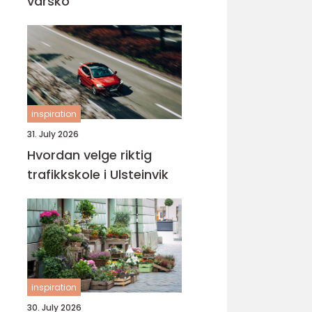
varsko
inspiration
31. July 2026
Hvordan velge riktig
trafikkskole i Ulsteinvik
inspiration
30. July 2026