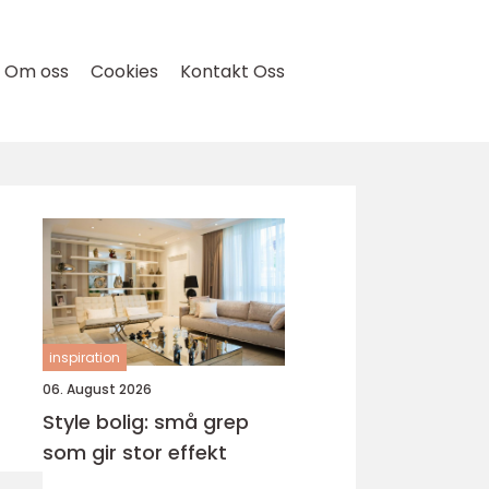
Om oss
Cookies
Kontakt Oss
inspiration
06. August 2026
Style bolig: små grep
som gir stor effekt