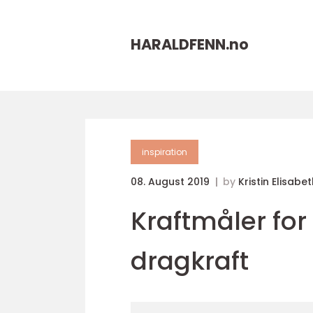
HARALDFENN.
no
inspiration
08. August 2019
by
Kristin Elisabe
Kraftmåler for
dragkraft