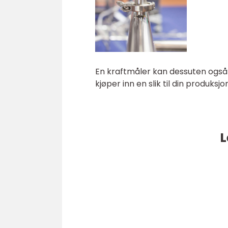
En kraftmåler kan dessuten ogs
kjøper inn en slik til din produksjo
L