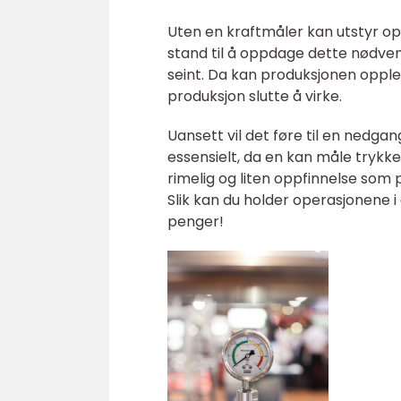
Uten en kraftmåler kan utstyr opp
stand til å oppdage dette nødvend
seint. Da kan produksjonen opple
produksjon slutte å virke.
Uansett vil det føre til en nedgan
essensielt, da en kan måle trykke
rimelig og liten oppfinnelse som
Slik kan du holder operasjonene 
penger!