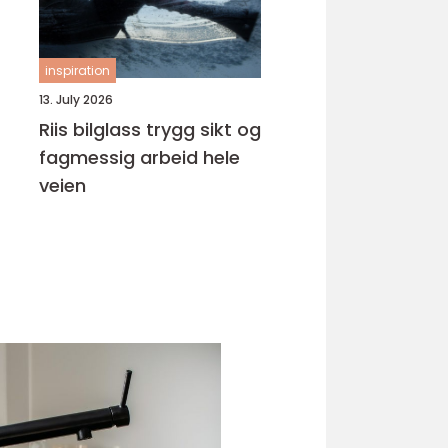
inspiration
13. July 2026
Riis bilglass trygg sikt og
fagmessig arbeid hele
veien