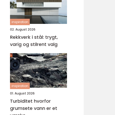
inspiration
02. August 2026
Rekkverk i stål: trygt,
varig og stilrent valg
inspiration
01. August 2026
Turbiditet hvorfor
grumsete vann er et