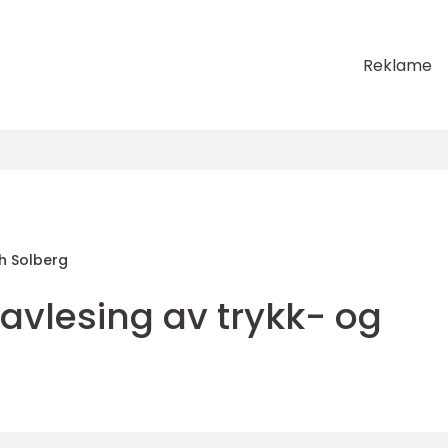
Reklame
th Solberg
 avlesing av trykk- og