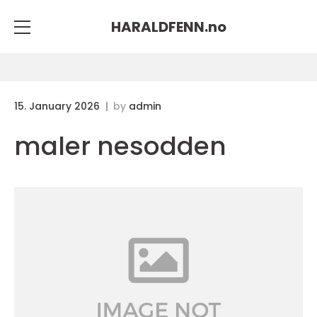
HARALDFENN.
no
15. January 2026
by
admin
maler nesodden