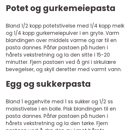
Potet og gurkemeiepasta
Bland 1/2 kopp potetstivelse med 1/4 kopp melk
og 1/4 kopp gurkemeiepulver i en gryte. Varm
blandingen over middels varme og rør til en
pasta dannes. Påfør pastaen på huden i
hårets vekstretning og la den sitte i 15-20
minutter. Fjern pastaen ved å gni i sirkulære
bevegelser, og skyll deretter med varmt vann.
Egg og sukkerpasta
Bland 1 eggehvite med 1 ss sukker og 1/2 ss
maisstivelse i en bolle. Pisk blandingen til en
pasta dannes. Påfør pastaen på huden i
hårets vekstretning og la den tørke. Fjern