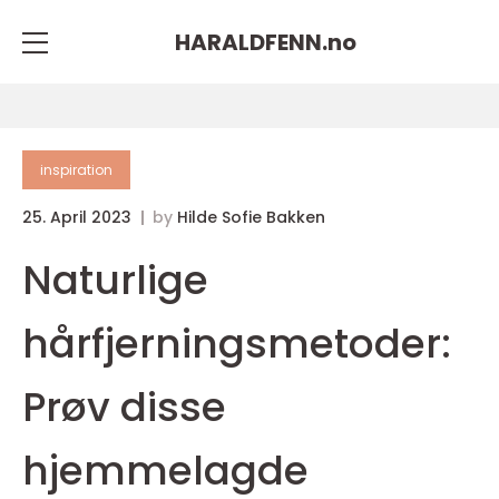
HARALDFENN.
no
inspiration
25. April 2023
by
Hilde Sofie Bakken
Naturlige
hårfjerningsmetoder:
Prøv disse
hjemmelagde