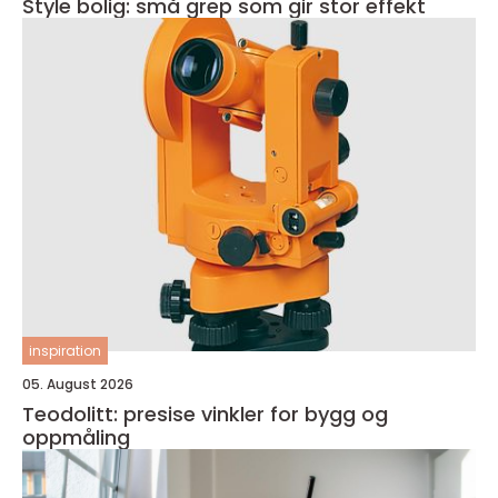
Style bolig: små grep som gir stor effekt
inspiration
05. August 2026
Teodolitt: presise vinkler for bygg og
oppmåling