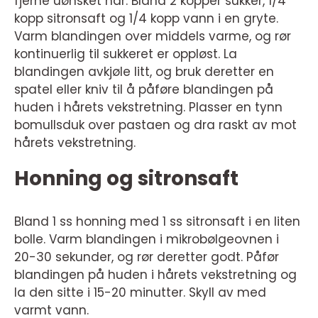
fjerne uønsket hår. Bland 2 kopper sukker, 1/4
kopp sitronsaft og 1/4 kopp vann i en gryte.
Varm blandingen over middels varme, og rør
kontinuerlig til sukkeret er oppløst. La
blandingen avkjøle litt, og bruk deretter en
spatel eller kniv til å påføre blandingen på
huden i hårets vekstretning. Plasser en tynn
bomullsduk over pastaen og dra raskt av mot
hårets vekstretning.
Honning og sitronsaft
Bland 1 ss honning med 1 ss sitronsaft i en liten
bolle. Varm blandingen i mikrobølgeovnen i
20-30 sekunder, og rør deretter godt. Påfør
blandingen på huden i hårets vekstretning og
la den sitte i 15-20 minutter. Skyll av med
varmt vann.