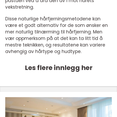
pastaen ved å dra den av i mot hårets
vekstretning.
Disse naturlige hårfjerningsmetodene kan
være et godt alternativ for de som ønsker en
mer naturlig tilnærming til hårfjerning. Men
vær oppmerksom på at det kan ta litt tid å
mestre teknikken, og resultatene kan variere
avhengig av hårtype og hudtype.
Les flere innlegg her