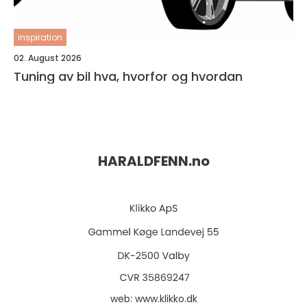
inspiration
02. August 2026
Tuning av bil hva, hvorfor og hvordan
HARALDFENN.
no
web:
www.klikko.dk