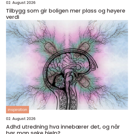
02. August 2026
Tilbygg som gir boligen mer plass og høyere
verdi
inspiration
02. August 2026
Adhd utredning hva innebærer det, og når
bør man søke hjelp?