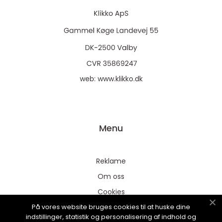
web:
www.klikko.dk
Menu
Reklame
Om oss
Cookies
På vores website bruges cookies til at huske dine
Kontakt Oss
indstillinger, statistik og personalisering af indhold og