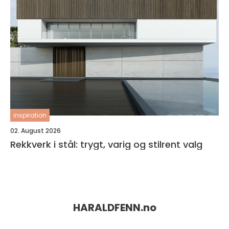
inspiration
02. August 2026
Rekkverk i stål: trygt, varig og stilrent valg
HARALDFENN.
no