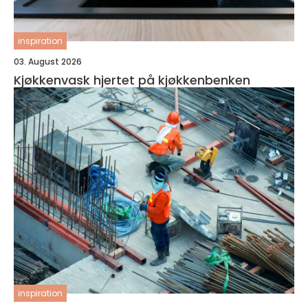
inspiration
03. August 2026
Kjøkkenvask hjertet på kjøkkenbenken
inspiration