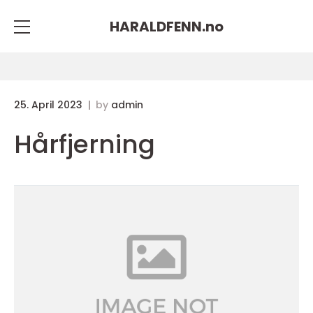
HARALDFENN.
no
25. April 2023
by
admin
Hårfjerning