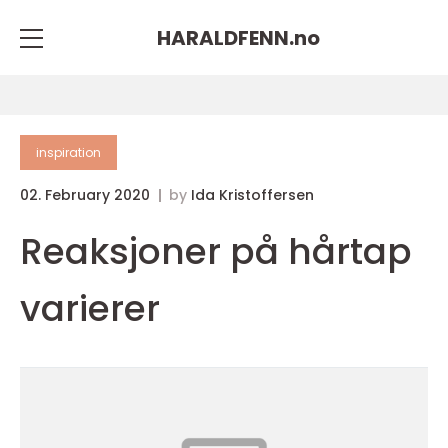
HARALDFENN.
no
inspiration
02. February 2020
by
Ida Kristoffersen
Reaksjoner på hårtap
varierer