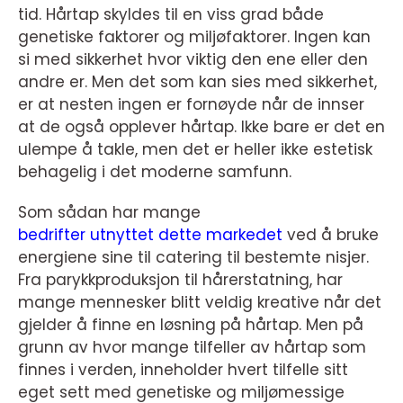
tid. Hårtap skyldes til en viss grad både
genetiske faktorer og miljøfaktorer. Ingen kan
si med sikkerhet hvor viktig den ene eller den
andre er. Men det som kan sies med sikkerhet,
er at nesten ingen er fornøyde når de innser
at de også opplever hårtap. Ikke bare er det en
ulempe å takle, men det er heller ikke estetisk
behagelig i det moderne samfunn.
Som sådan har mange
bedrifter utnyttet dette markedet
ved å bruke
energiene sine til catering til bestemte nisjer.
Fra parykkproduksjon til hårerstatning, har
mange mennesker blitt veldig kreative når det
gjelder å finne en løsning på hårtap. Men på
grunn av hvor mange tilfeller av hårtap som
finnes i verden, inneholder hvert tilfelle sitt
eget sett med genetiske og miljømessige