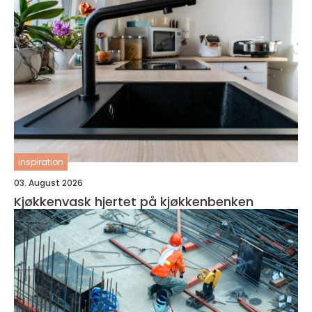
inspiration
03. August 2026
Kjøkkenvask hjertet på kjøkkenbenken