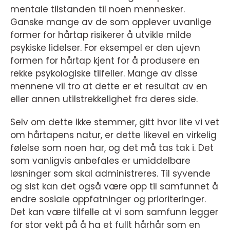
mentale tilstanden til noen mennesker.
Ganske mange av de som opplever uvanlige
former for hårtap risikerer å utvikle milde
psykiske lidelser. For eksempel er den ujevn
formen for hårtap kjent for å produsere en
rekke psykologiske tilfeller. Mange av disse
mennene vil tro at dette er et resultat av en
eller annen utilstrekkelighet fra deres side.
Selv om dette ikke stemmer, gitt hvor lite vi vet
om hårtapens natur, er dette likevel en virkelig
følelse som noen har, og det må tas tak i. Det
som vanligvis anbefales er umiddelbare
løsninger som skal administreres. Til syvende
og sist kan det også være opp til samfunnet å
endre sosiale oppfatninger og prioriteringer.
Det kan være tilfelle at vi som samfunn legger
for stor vekt på å ha et fullt hårhår som en