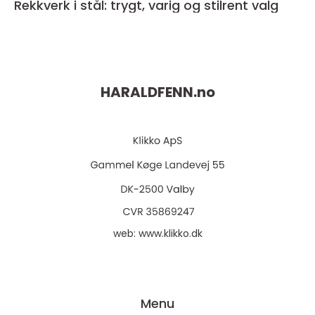
Rekkverk i stål: trygt, varig og stilrent valg
HARALDFENN.
no
web:
www.klikko.dk
Menu