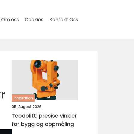
Om oss
Cookies
Kontakt Oss
r
inspiration
05. August 2026
Teodolitt: presise vinkler
for bygg og oppmåling