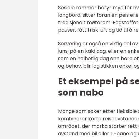
Sosiale rammer betyr mye for hv
langbord, sitter foran en peis ell
tradisjonelt møterom. Fagstoffet
pauser, fått frisk luft og tid til 
Servering er også en viktig del 
lunsj på en kald dag, eller en enke
som en helhetlig dag enn bare et
og behov, blir logistikken enkel 
Et eksempel på s
som nabo
Mange som søker etter fleksible
kombinerer korte reiseavstander
området, der marka starter rett 
avstand med bil eller T-bane og 