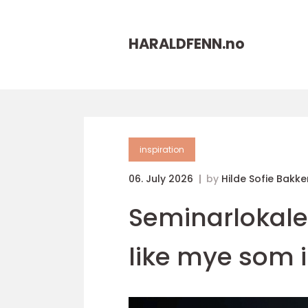
HARALDFENN.
no
inspiration
06. July 2026
by
Hilde Sofie Bakke
Seminarlokale
like mye som 