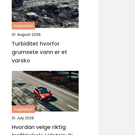
inspiration
01. August 2026
Turbiditet hvorfor
grumsete vann er et
varsko
inspiration
31. July 2026
Hvordan velge riktig