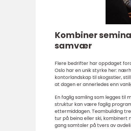
Kombiner seminar 
samvær
Flere bedrifter har oppdaget for
Oslo har en unik styrke her: nær
kontorlandskap til skogsstier, sti
at dagen er annerledes enn vanli
En faglig samling som legges til 
struktur kan være faglig program p
ettermiddagen. Teambuilding tre
tur på beina eller ski, kombinert 
gang samtaler på tvers av avdeli