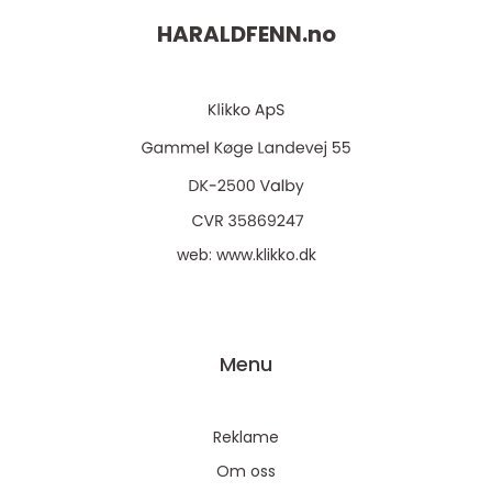
HARALDFENN.
no
web:
www.klikko.dk
Menu
Reklame
Om oss