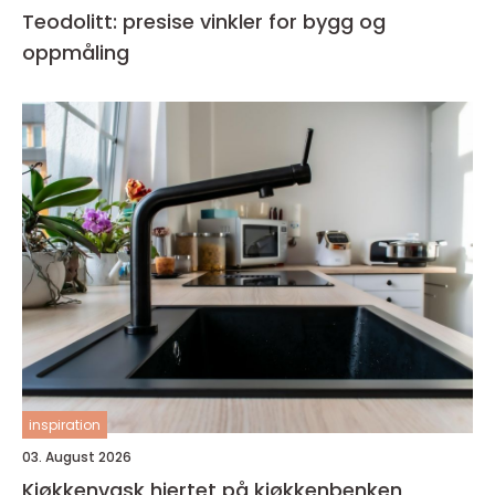
Teodolitt: presise vinkler for bygg og
oppmåling
inspiration
03. August 2026
Kjøkkenvask hjertet på kjøkkenbenken