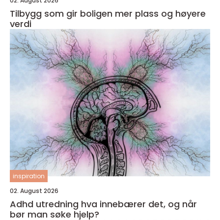
02. August 2026
Tilbygg som gir boligen mer plass og høyere
verdi
inspiration
02. August 2026
Adhd utredning hva innebærer det, og når
bør man søke hjelp?