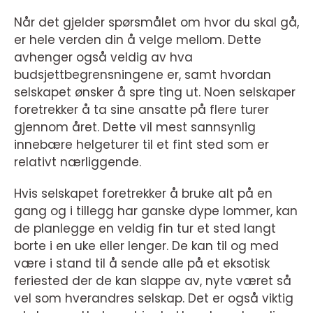
Når det gjelder spørsmålet om hvor du skal gå,
er hele verden din å velge mellom. Dette
avhenger også veldig av hva
budsjettbegrensningene er, samt hvordan
selskapet ønsker å spre ting ut. Noen selskaper
foretrekker å ta sine ansatte på flere turer
gjennom året. Dette vil mest sannsynlig
innebære helgeturer til et fint sted som er
relativt nærliggende.
Hvis selskapet foretrekker å bruke alt på en
gang og i tillegg har ganske dype lommer, kan
de planlegge en veldig fin tur et sted langt
borte i en uke eller lenger. De kan til og med
være i stand til å sende alle på et eksotisk
feriested der de kan slappe av, nyte været så
vel som hverandres selskap. Det er også viktig