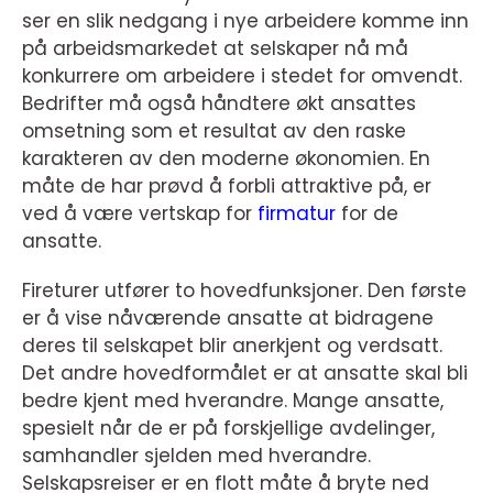
ser en slik nedgang i nye arbeidere komme inn
på arbeidsmarkedet at selskaper nå må
konkurrere om arbeidere i stedet for omvendt.
Bedrifter må også håndtere økt ansattes
omsetning som et resultat av den raske
karakteren av den moderne økonomien. En
måte de har prøvd å forbli attraktive på, er
ved å være vertskap for
firmatur
for de
ansatte.
Fireturer utfører to hovedfunksjoner. Den første
er å vise nåværende ansatte at bidragene
deres til selskapet blir anerkjent og verdsatt.
Det andre hovedformålet er at ansatte skal bli
bedre kjent med hverandre. Mange ansatte,
spesielt når de er på forskjellige avdelinger,
samhandler sjelden med hverandre.
Selskapsreiser er en flott måte å bryte ned