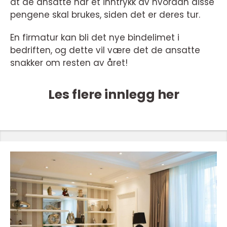
at de ansatte har et inntrykk av hvordan disse
pengene skal brukes, siden det er deres tur.
En firmatur kan bli det nye bindelimet i
bedriften, og dette vil være det de ansatte
snakker om resten av året!
Les flere innlegg her