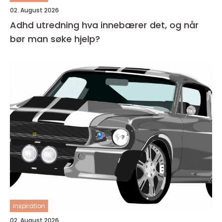
02. August 2026
Adhd utredning hva innebærer det, og når
bør man søke hjelp?
inspiration
02. August 2026