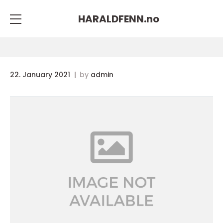
HARALDFENN.
no
22. January 2021
by
admin