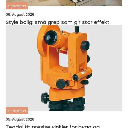
inspiration
06. August 2026
Style bolig: små grep som gir stor effekt
inspiration
05. August 2026
Teodolitt: presise vinkler for bygg og