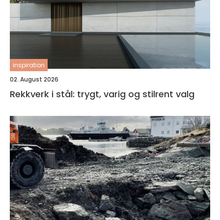
inspiration
02. August 2026
Rekkverk i stål: trygt, varig og stilrent valg