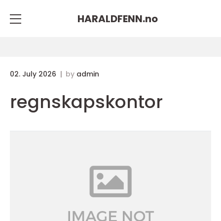
HARALDFENN.
no
02. July 2026
by
admin
regnskapskontor