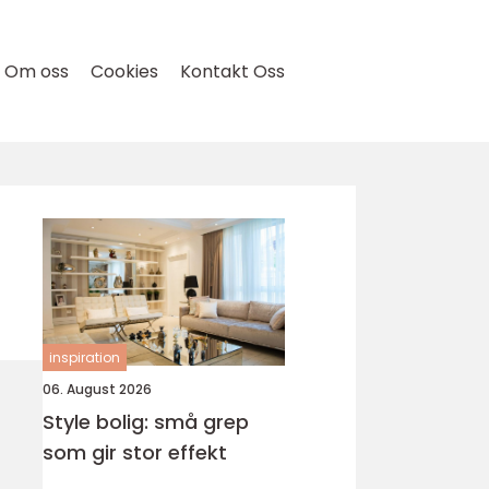
Om oss
Cookies
Kontakt Oss
inspiration
06. August 2026
Style bolig: små grep
som gir stor effekt