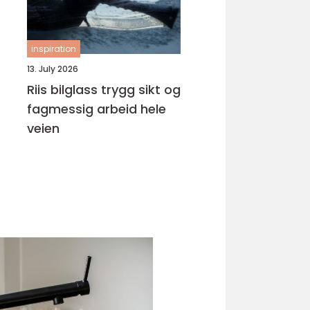
inspiration
13. July 2026
Riis bilglass trygg sikt og
fagmessig arbeid hele
veien