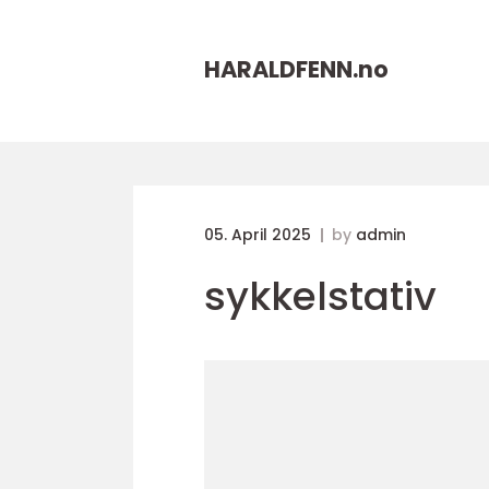
HARALDFENN.
no
05. April 2025
by
admin
sykkelstativ