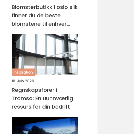
Blomsterbutikk i oslo slik
finner du de beste
blomstene til enhver
anledning
inspiration
16. July 2026
Regnskapsfører i
Tromsø: En uunnværlig
ressurs for din bedrift