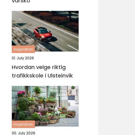
varsko
inspiration
31. July 2026
Hvordan velge riktig
trafikkskole i Ulsteinvik
inspiration
30. July 2026