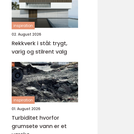
inspiration
02. August 2026
Rekkverk i stål: trygt,
varig og stilrent valg
inspiration
01. August 2026
Turbiditet hvorfor
grumsete vann er et