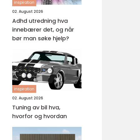
inspiration
02. August 2026
Adhd utredning hva
innebærer det, og når
bør man søke hjelp?
inspiration
02. August 2026
Tuning av bil hva,
hvorfor og hvordan