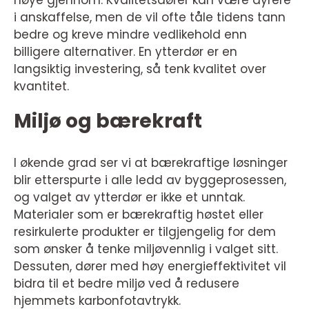
nøye gjennom. Kvalitetsdører kan være dyrere
i anskaffelse, men de vil ofte tåle tidens tann
bedre og kreve mindre vedlikehold enn
billigere alternativer. En ytterdør er en
langsiktig investering, så tenk kvalitet over
kvantitet.
Miljø og bærekraft
I økende grad ser vi at bærekraftige løsninger
blir etterspurte i alle ledd av byggeprosessen,
og valget av ytterdør er ikke et unntak.
Materialer som er bærekraftig høstet eller
resirkulerte produkter er tilgjengelig for dem
som ønsker å tenke miljøvennlig i valget sitt.
Dessuten, dører med høy energieffektivitet vil
bidra til et bedre miljø ved å redusere
hjemmets karbonfotavtrykk.