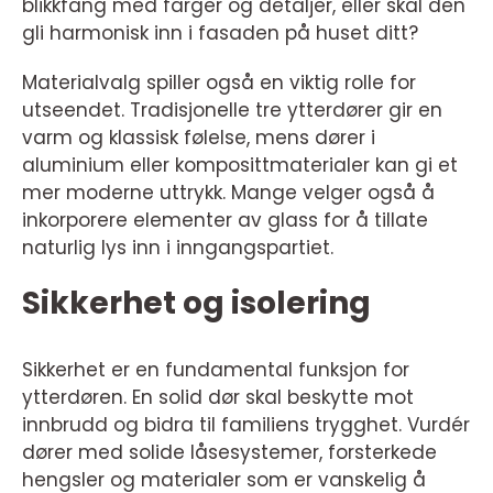
blikkfang med farger og detaljer, eller skal den
gli harmonisk inn i fasaden på huset ditt?
Materialvalg spiller også en viktig rolle for
utseendet. Tradisjonelle tre ytterdører gir en
varm og klassisk følelse, mens dører i
aluminium eller komposittmaterialer kan gi et
mer moderne uttrykk. Mange velger også å
inkorporere elementer av glass for å tillate
naturlig lys inn i inngangspartiet.
Sikkerhet og isolering
Sikkerhet er en fundamental funksjon for
ytterdøren. En solid dør skal beskytte mot
innbrudd og bidra til familiens trygghet. Vurdér
dører med solide låsesystemer, forsterkede
hengsler og materialer som er vanskelig å