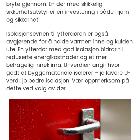
bryte gjennom. En dør med skikkelig
sikkerhetsutstyr er en investering i både hjem
og sikkerhet.
Isolasjonsevnen til ytterdøren er også
avgjørende for å holde varmen inne og kulden
ute. En ytterdør med god isolasjon bidrar til
reduserte energikostnader og et mer
behagelig inneklima. U-verdien angir hvor
godt et byggemateriale isolerer – jo lavere U-
verdi, jo bedre isolasjon. Vær oppmerksom på
dette ved valg av dør.