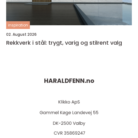
inspiration
02. August 2026
Rekkverk i stål: trygt, varig og stilrent valg
HARALDFENN.
no