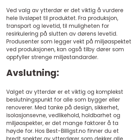
Ved valg av ytterdør er det viktig å vurdere
hele livsløpet til produktet. Fra produksjon,
transport og levetid, til muligheten for
resirkulering på slutten av dørens levetid.
Produsenter som legger vekt på miljøaspektet
ved produksjonen, kan også tilby dører som
oppfyller strenge miljøstandarder.
Avslutning:
Valget av ytterdør er et viktig og komplekst
beslutningspunkt for alle som bygger eller
renoverer. Med tanke på design, sikkerhet,
isolasjonsevne, vedlikehold, holdbarhet og
miljøaspekter, er det mange faktorer å ta
høyde for. Hos Best-Billigst.no finner du et
bredt spekter av ytterdører som dekker alle