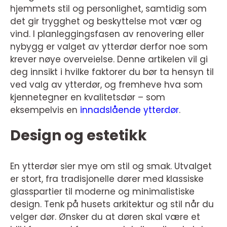
hjemmets stil og personlighet, samtidig som
det gir trygghet og beskyttelse mot vær og
vind. I planleggingsfasen av renovering eller
nybygg er valget av ytterdør derfor noe som
krever nøye overveielse. Denne artikelen vil gi
deg innsikt i hvilke faktorer du bør ta hensyn til
ved valg av ytterdør, og fremheve hva som
kjennetegner en kvalitetsdør – som
eksempelvis en
innadslående ytterdør
.
Design og estetikk
En ytterdør sier mye om stil og smak. Utvalget
er stort, fra tradisjonelle dører med klassiske
glasspartier til moderne og minimalistiske
design. Tenk på husets arkitektur og stil når du
velger dør. Ønsker du at døren skal være et